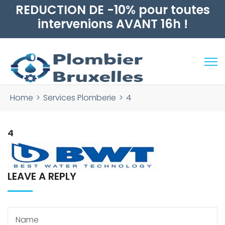
Rechercher :
Home
>
Services Plomberie
>
4
4
LEAVE A REPLY