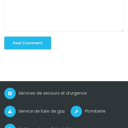
Services de secours et d’urgence
Service de fuite de gaz
Plomberie