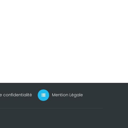
e confidentialité
Mention Légale