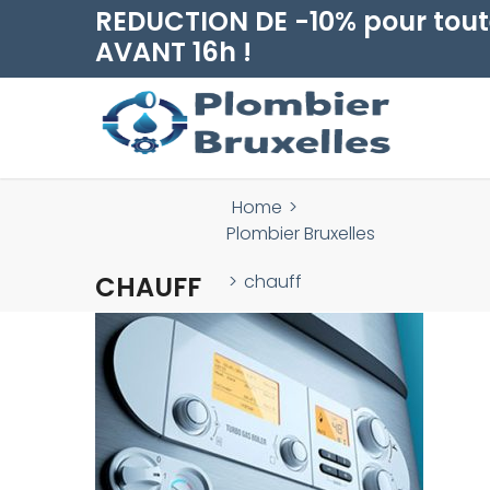
REDUCTION DE -10% pour tout
AVANT 16h !
Home
>
Plombier Bruxelles
CHAUFF
>
chauff