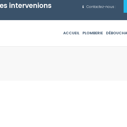
es intervenions
Contactez-nous :
ACCUEIL
PLOMBERIE
DÉBOUCH