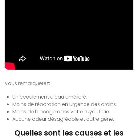
Vous remarquerez:
Un écoulement d’eau amélioré.
Moins de réparation en urgence des drains.
Moins de blocage dans votre tuyauterie.
Aucune odeur désagréable et autre gêne.
Quelles sont les causes et les