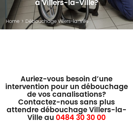
à Villers-la-Ville?
Home
>
Débouchage Villers-la-Ville
Auriez-vous besoin d’une
intervention pour un débouchage
de vos canalisations?
Contactez-nous sans plus
attendre débouchage Villers-la-
Ville au
0484 30 30 00