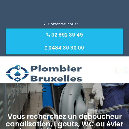
REDUCTION DE -10% pour toutes
intervenions AVANT 16h !
Contactez-nous :
02 892 39 49
0484 30 30 00
Rechercher :
Vous recherchez un déboucheur
canalisation, Egouts, WC ou évier