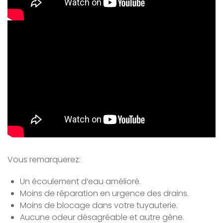
Vous remarquerez:
Un écoulement d’eau amélioré.
Moins de réparation en urgence des drains.
Moins de blocage dans votre tuyauterie.
Aucune odeur désagréable et autre gêne.