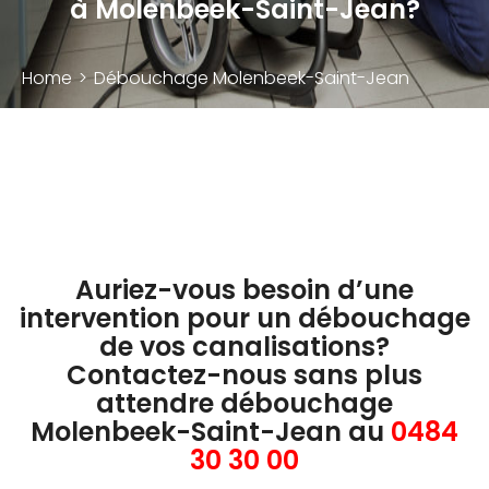
à Molenbeek-Saint-Jean?
Home
>
Débouchage Molenbeek-Saint-Jean
Auriez-vous besoin d’une
intervention pour un débouchage
de vos canalisations?
Contactez-nous sans plus
attendre débouchage
Molenbeek-Saint-Jean au
0484
30 30 00