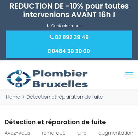
Contactez-nous :
02 892 39 49
0484 30 30 00
Rechercher :
Home
>
Détection et réparation de fuite
Détection et réparation de fuite
Avez-vous remarqué une augmentation